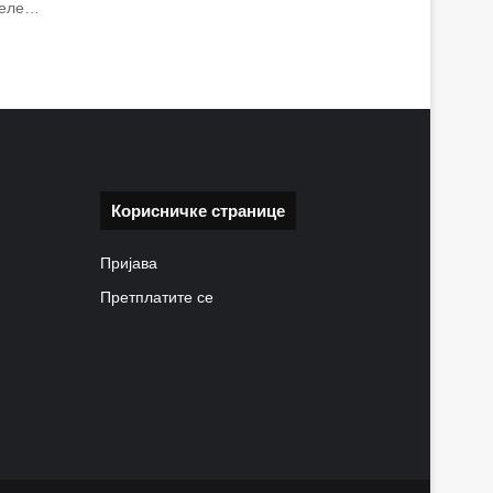
 деле…
Корисничке странице
Пријава
Претплатите се