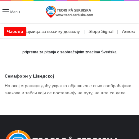
Menu
|
CSN позајмица за возачку дозволу
Часови
|
Stopp Signal
|
Алкохол и
priprema za pitanja o saobraćajnim znacima Švedska
Семафори у Шведској
На овој страници даћу укратко објашњење свих саобраћајних
знакова и табли који се постављају на путу, на шта се деле…