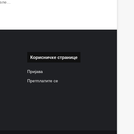
 деле…
Корисничке странице
Пријава
Претплатите се