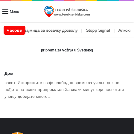
Menu
|
CSN позајмица за возачку дозволу
Часови
|
Stopp Signal
|
Алкохол 
priprema za vožnja u Švedskoj
Дом
савет: Искористите своје слободно време за учење док не
пођете на испит припремљен.За сваки минут који посветите
учењу добијате много…