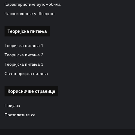
Карактеристике аутомобила
Часови вожње у Шведској
Теоријска питања
Теоријска питања 1
Теоријска питања 2
Теоријска питања 3
Сва теоријска питања
Корисничке странице
Пријава
Претплатите се